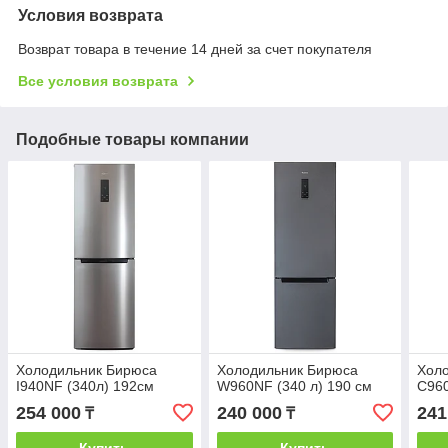
Условия возврата
Возврат товара в течение 14 дней за счет покупателя
Все условия возврата
Подобные товары компании
Холодильник Бирюса
Холодильник Бирюса
Хол
I940NF (340л) 192см
W960NF (340 л) 190 см
C960
254 000
240 000
241
₸
₸