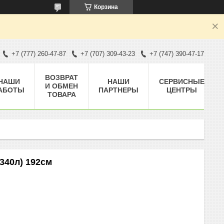
Корзина
+7 (777) 260-47-87
+7 (707) 309-43-23
+7 (747) 390-47-17
ВОЗВРАТ
НАШИ
НАШИ
СЕРВИСНЫЕ
И ОБМЕН
АБОТЫ
ПАРТНЕРЫ
ЦЕНТРЫ
ТОВАРА
340л) 192см