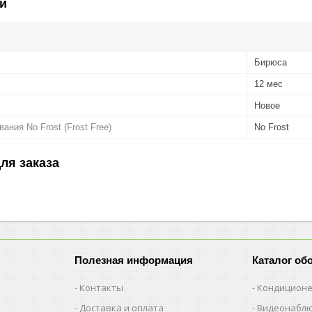
и
Бирюса
12 мес
Новое
ния No Frost (Frost Free)
No Frost
ля заказа
Полезная информация
Каталог об
Контакты
Кондицион
Доставка и оплата
Видеонабл