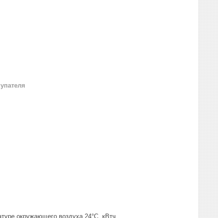
купателя
окружающего воздуха 24°C, кВтч