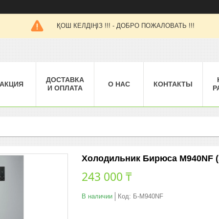
ҚОШ КЕЛДІҢІЗ !!! - ДОБРО ПОЖАЛОВАТЬ !!!
ДОСТАВКА
АКЦИЯ
О НАС
КОНТАКТЫ
И ОПЛАТА
Р
Холодильник Бирюса М940NF (
243 000 ₸
В наличии
Код:
Б-М940NF