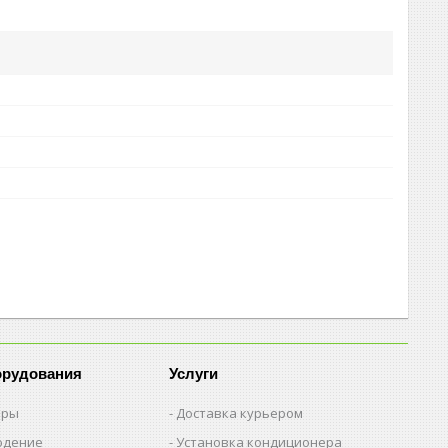
орудования
Услуги
еры
Доставка курьером
юдение
Установка кондиционера