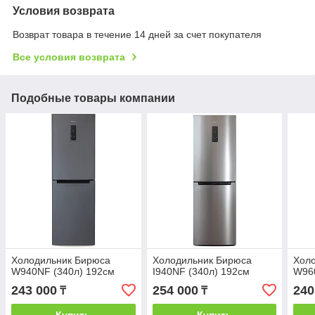
Условия возврата
Возврат товара в течение 14 дней за счет покупателя
Все условия возврата
Подобные товары компании
Холодильник Бирюса
Холодильник Бирюса
Хол
W940NF (340л) 192см
I940NF (340л) 192см
W960
243 000
254 000
240
₸
₸