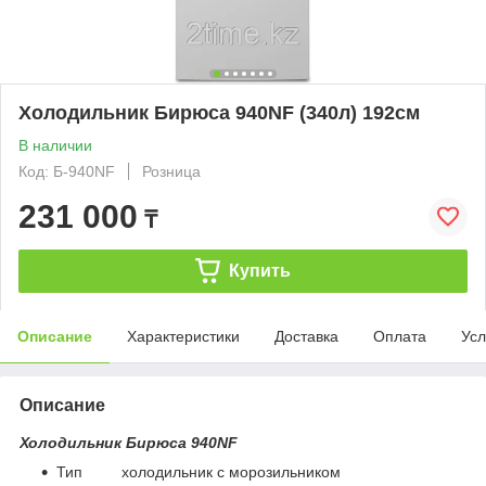
Холодильник Бирюса 940NF (340л) 192см
В наличии
Код: Б-940NF
Розница
231 000
₸
Купить
Описание
Характеристики
Доставка
Оплата
Усл
Описание
Холодильник Бирюса 940NF
Тип холодильник с морозильником