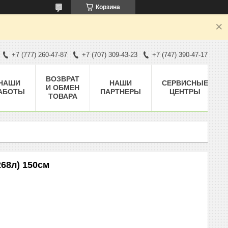
Корзина
+7 (777) 260-47-87
+7 (707) 309-43-23
+7 (747) 390-47-17
ВОЗВРАТ
НАШИ
НАШИ
СЕРВИСНЫЕ
И ОБМЕН
АБОТЫ
ПАРТНЕРЫ
ЦЕНТРЫ
ТОВАРА
68л) 150см