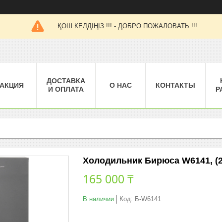
ҚОШ КЕЛДІҢІЗ !!! - ДОБРО ПОЖАЛОВАТЬ !!!
ДОСТАВКА
АКЦИЯ
О НАС
КОНТАКТЫ
И ОПЛАТА
Р
Холодильник Бирюса W6141, (2
165 000 ₸
В наличии
Код:
Б-W6141