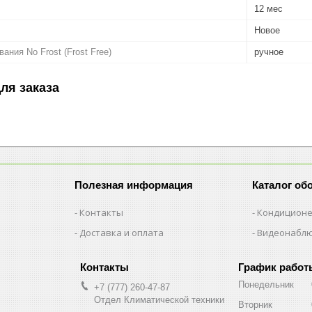
12 мес
Новое
ния No Frost (Frost Free)
ручное
ля заказа
Полезная информация
Каталог об
Контакты
Кондицион
Доставка и оплата
Видеонабл
График работ
Понедельник
+7 (777) 260-47-87
Отдел Климатической техники
Вторник