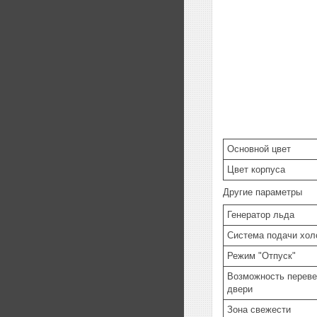
Основной цвет
Цвет корпуса
Другие параметры
Генератор льда
Система подачи хол
Режим "Отпуск"
Возможность перев
двери
Зона свежести