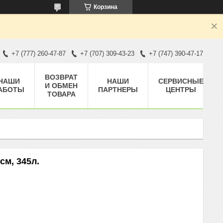
Корзина
+7 (777) 260-47-87
+7 (707) 309-43-23
+7 (747) 390-47-17
ВОЗВРАТ
НАШИ
НАШИ
СЕРВИСНЫЕ
И ОБМЕН
АБОТЫ
ПАРТНЕРЫ
ЦЕНТРЫ
ТОВАРА
см, 345л.