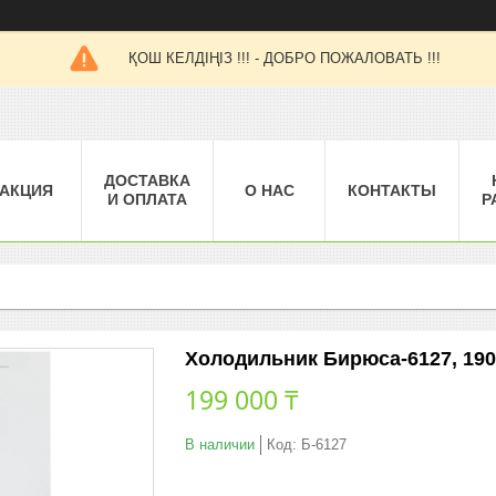
ҚОШ КЕЛДІҢІЗ !!! - ДОБРО ПОЖАЛОВАТЬ !!!
ДОСТАВКА
АКЦИЯ
О НАС
КОНТАКТЫ
И ОПЛАТА
Р
Холодильник Бирюса-6127, 190
199 000 ₸
В наличии
Код:
Б-6127