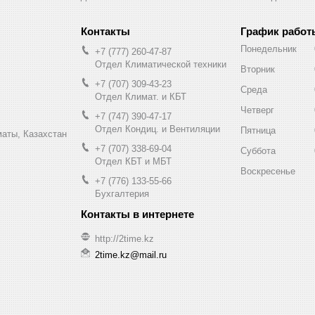
График работ
Понедельник
+7 (777) 260-47-87
Отдел Климатической техники
Вторник
+7 (707) 309-43-23
Среда
Отдел Климат. и КБТ
Четверг
+7 (747) 390-47-17
Отдел Кондиц. и Вентиляции
Пятница
маты, Казахстан
+7 (707) 338-69-04
Суббота
Отдел КБТ и МБТ
Воскресенье
+7 (776) 133-55-66
Бухгалтерия
http://2time.kz
2time.kz@mail.ru