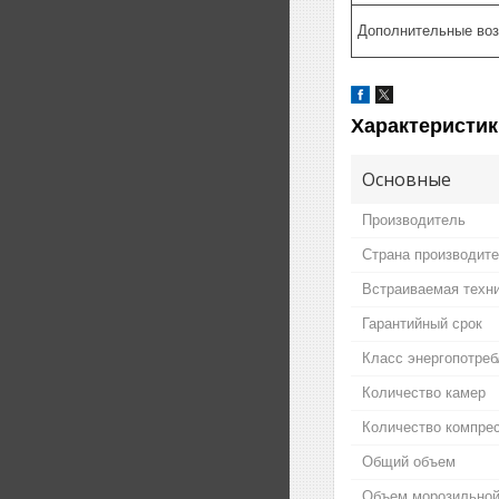
Дополнительные во
Характеристик
Основные
Производитель
Страна производит
Встраиваемая техн
Гарантийный срок
Класс энергопотреб
Количество камер
Количество компре
Общий объем
Объем морозильной