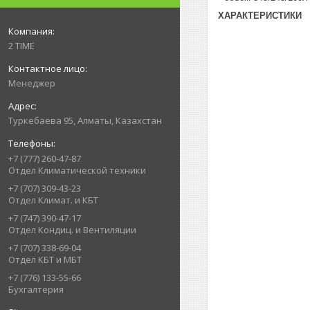
ХАРАКТЕРИСТИКИ
2 TIME
Менеджер
Туркебаева 95, Алматы, Казахстан
+7 (777) 260-47-87
Отдел Климатической техники
+7 (707) 309-43-23
Отдел Климат. и КБТ
+7 (747) 390-47-17
Отдел Кондиц. и Вентиляции
+7 (707) 338-69-04
Отдел КБТ и МБТ
+7 (776) 133-55-66
Бухгалтерия