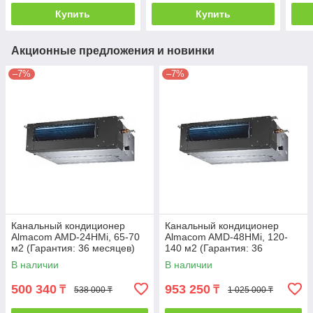
Купить
Купить
Акционные предложения и новинки
–7%
–7%
Канальный кондиционер
Канальный кондиционер
Almacom AMD-24HМi, 65-70
Almacom AMD-48HМi, 120-
м2 (Гарантия: 36 месяцев)
140 м2 (Гарантия: 36
месяцев)
В наличии
В наличии
500 340
953 250
₸
₸
538 000 ₸
1 025 000 ₸