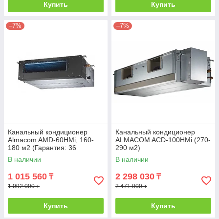
Купить
Купить
–7%
–7%
Канальный кондиционер
Канальный кондиционер
Almacom AMD-60HMi, 160-
ALMACOM ACD-100HMi (270-
180 м2 (Гарантия: 36
290 м2)
месяцев)
В наличии
В наличии
1 015 560
2 298 030
₸
₸
1 092 000 ₸
2 471 000 ₸
Купить
Купить