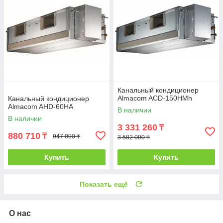
Канальный кондиционер
Almacom ACD-150HМh
Канальный кондиционер
Almacom AHD-60HА
В наличии
В наличии
3 331 260
₸
880 710
₸
947 000 ₸
3 582 000 ₸
Купить
Купить
Показать ещё
О нас