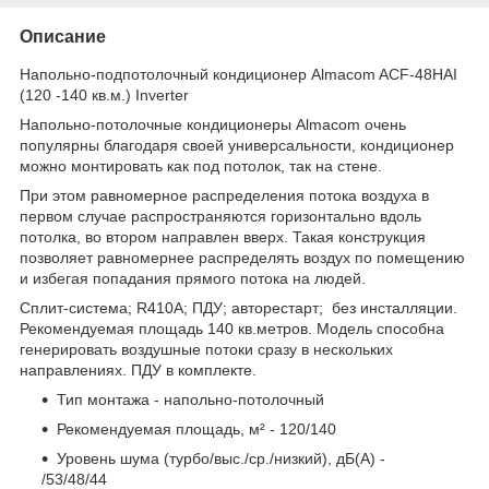
Описание
Напольно-подпотолочный кондиционер Almacom ACF-48HAI
(120 -140 кв.м.) Inverter
Напольно-потолочные кондиционеры Almacom очень
популярны благодаря своей универсальности, кондиционер
можно монтировать как под потолок, так на стене.
При этом равномерное распределения потока воздуха в
первом случае распространяются горизонтально вдоль
потолка, во втором направлен вверх. Такая конструкция
позволяет равномернее распределять воздух по помещению
и избегая попадания прямого потока на людей.
Сплит-система; R410А; ПДУ; авторестарт; без инсталляции.
Рекомендуемая площадь 140 кв.метров. Модель способна
генерировать воздушные потоки сразу в нескольких
направлениях. ПДУ в комплекте.
Тип монтажа - напольно-потолочный
Рекомендуемая площадь, м² - 120/140
Уровень шума (турбо/выс./ср./низкий), дБ(А) -
/53/48/44