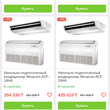
Купить
Купить
–7%
–7%
Напольно-подпотолочный
Напольно-подпотолочный
кондиционер Almacom ACF-
кондиционер Almacom ACF-
18HA
24HA
В наличии
В наличии
354 330
425 010
₸
₸
381 000 ₸
457 000 ₸
Купить
Купить