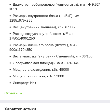
Диаметры трубопроводов (жидкость/газ), мм - Ф 9.52/
Ф 19
Размеры внутреннего блока (ШхВхГ), мм -
1285х675х235
Вес (внутренний/внешний), кг - 31/93.2
Расход воздуха внутр. блоком, м³/час -
1750/1400/1250
Размеры внешнего блока (ШхВхГ), мм -
900х1170х350
Вес в упаковке (внутренний/внешний), кг - 36/105
Обслуживаемая площадь, кв.м.- 120-140
Мощность охлаждения, кВт: 48000
Мощность обогрева, кВт: 52000
Инвертор: Нет
Скрыть
Характеристики