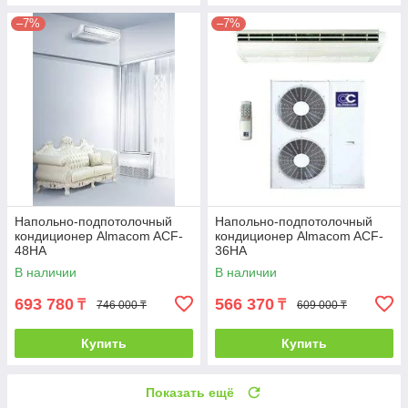
–7%
–7%
Напольно-подпотолочный
Напольно-подпотолочный
кондиционер Almacom ACF-
кондиционер Almacom ACF-
48HA
36HA
В наличии
В наличии
693 780
566 370
₸
₸
746 000 ₸
609 000 ₸
Купить
Купить
Показать ещё