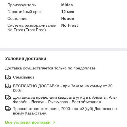
Производитель
Midea
Гарантийный срок
12 мес
Состояние
Новое
Система размораживания
No Frost
No Frost (Frost Free)
Условия доставки
Доставка осуществляется только по предоплате.
Самовывоз
БЕСПЛАТНО ДОСТАВКА - при Заказе на сумму от 30
000тг
Доставка за пределами квадрата улиц в г. Алматы: Аль-
Фараби - Яссауи - Рыскулова - Вост.объездная.
Транспортная компания, 7000тг за м3(куб) Доставка по
всему Казахстану.
Все условия доставки