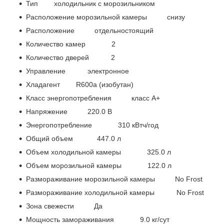
Тип холодильник с морозильником
Расположение морозильной камеры снизу
Расположение отдельностоящий
Количество камер 2
Количество дверей 2
Управление электронное
Хладагент R600a (изобутан)
Класс энергопотребления класс A+
Напряжение 220.0 В
Энергопотребление 310 кВтч/год
Общий объем 447.0 л
Объем холодильной камеры 325.0 л
Объем морозильной камеры 122.0 л
Размораживание морозильной камеры No Frost
Размораживание холодильной камеры No Frost
Зона свежести Да
Мощность замораживания 9.0 кг/сут