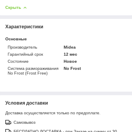
Скрыть
Характеристики
Основные
Производитель
Midea
Гарантийный срок
12 мес
Состояние
Новое
Система размораживания
No Frost
No Frost (Frost Free)
Условия доставки
Доставка осуществляется только по предоплате.
Самовывоз
БЕСПЛАТНО ДОСТАВКА - при Заказе на сумму от 30