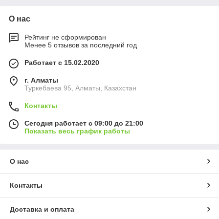
О нас
Рейтинг не сформирован
Менее 5 отзывов за последний год
Работает с 15.02.2020
г. Алматы
Туркебаева 95, Алматы, Казахстан
Контакты
Сегодня работает с 09:00 до 21:00
Показать весь график работы
О нас
Контакты
Доставка и оплата