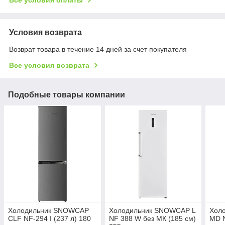
Условия возврата
Возврат товара в течение 14 дней за счет покупателя
Все условия возврата
Подобные товары компании
Холодильник SNOWCAP
Холодильник SNOWCAP L
Хол
CLF NF-294 I (237 л) 180
NF 388 W без МК (185 см)
MD N