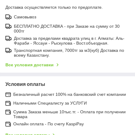
Доставка осуществляется только по предоплате.
Самовывоз
БЕСПЛАТНО ДОСТАВКА - при Заказе на сумму от 30
000тг
Доставка за пределами квадрата улиц в г. Алматы: Аль-
Фараби - Яссауи - Рыскулова - Вост.объездная.
Транспортная компания, 7000тг за м3(куб) Доставка по
всему Казахстану.
Все условия доставки
Условия оплаты
Безналичный расчет 100% на банковский счет компании
Наличными Специалисту за УСЛУГИ
Сумма Заказа меньше 10тыс.тг. - Оплата при получении
Товара
Онлайн оплата - По счету KaspiPay
Все условия оплаты