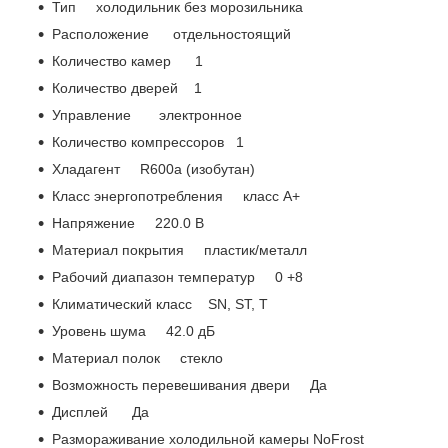
Тип холодильник без морозильника
Расположение отдельностоящий
Количество камер 1
Количество дверей 1
Управление электронное
Количество компрессоров 1
Хладагент R600a (изобутан)
Класс энергопотребления класс A+
Напряжение 220.0 В
Материал покрытия пластик/металл
Рабочий диапазон температур 0 +8
Климатический класс SN, ST, T
Уровень шума 42.0 дБ
Материал полок стекло
Возможность перевешивания двери Да
Дисплей Да
Размораживание холодильной камеры NoFrost