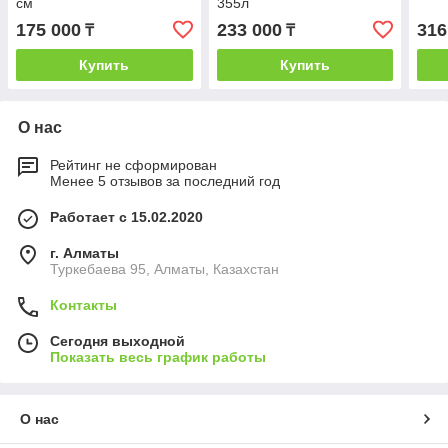
см
355л
175 000
233 000
316
₸
₸
Купить
Купить
О нас
Рейтинг не сформирован
Менее 5 отзывов за последний год
Работает с 15.02.2020
г. Алматы
Туркебаева 95, Алматы, Казахстан
Контакты
Сегодня выходной
Показать весь график работы
О нас