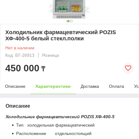
Холодильник фармацевтический POZIS
ХФ-400-5 белый стекл.полки
Нет в наличии
Код: БТ-26913
Розница
450 000
₸
Описание
Характеристики
Доставка
Оплата
Ус
Описание
Холодильник фармацевтический POZIS ХФ-400-5
Тип холодильная фармацевтический
Расположение отдельностоящий