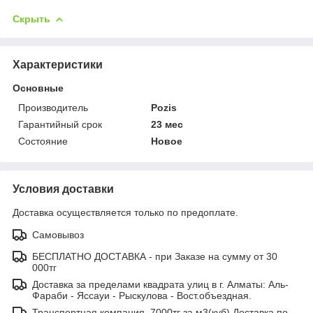
Скрыть
Характеристики
Основные
Производитель
Pozis
Гарантийный срок
23 мес
Состояние
Новое
Условия доставки
Доставка осуществляется только по предоплате.
Самовывоз
БЕСПЛАТНО ДОСТАВКА - при Заказе на сумму от 30
000тг
Доставка за пределами квадрата улиц в г. Алматы: Аль-
Фараби - Яссауи - Рыскулова - Вост.объездная.
Транспортная компания, 7000тг за м3(куб) Доставка по