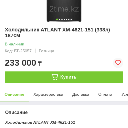
Холодильник ATLANT ХМ-4621-151 (338л)
187см
В наличии
Код: БТ-25057
Розница
233 000
₸
Купить
Описание
Характеристики
Доставка
Оплата
Усл
Описание
Холодильник ATLANT ХМ-4621-151