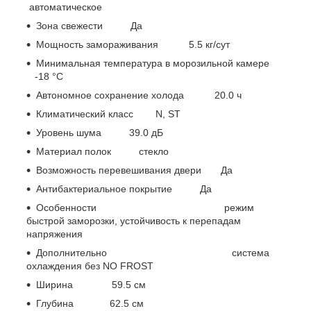
автоматическое
Зона свежести Да
Мощность замораживания 5.5 кг/сут
Минимальная температура в морозильной камере
-18 °C
Автономное сохранение холода 20.0 ч
Климатический класс N, ST
Уровень шума 39.0 дБ
Материал полок стекло
Возможность перевешивания двери Да
Антибактериальное покрытие Да
Особенности режим
быстрой заморозки, устойчивость к перепадам
напряжения
Дополнительно система
охлаждения без NO FROST
Ширина 59.5 см
Глубина 62.5 см