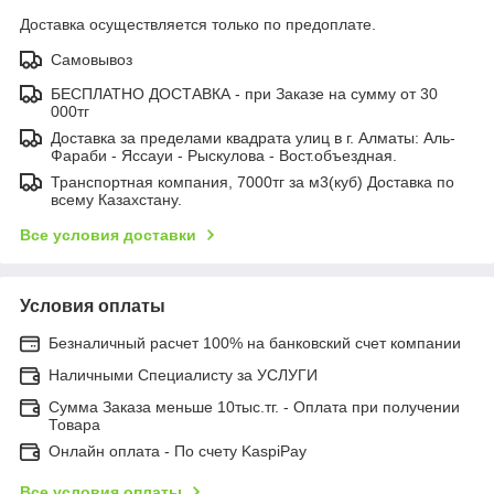
Доставка осуществляется только по предоплате.
Самовывоз
БЕСПЛАТНО ДОСТАВКА - при Заказе на сумму от 30
000тг
Доставка за пределами квадрата улиц в г. Алматы: Аль-
Фараби - Яссауи - Рыскулова - Вост.объездная.
Транспортная компания, 7000тг за м3(куб) Доставка по
всему Казахстану.
Все условия доставки
Условия оплаты
Безналичный расчет 100% на банковский счет компании
Наличными Специалисту за УСЛУГИ
Сумма Заказа меньше 10тыс.тг. - Оплата при получении
Товара
Онлайн оплата - По счету KaspiPay
Все условия оплаты