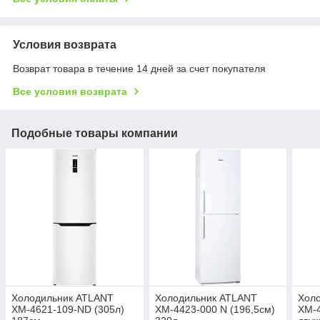
Условия возврата
Возврат товара в течение 14 дней за счет покупателя
Все условия возврата
Подобные товары компании
Холодильник ATLANT
Холодильник ATLANT
Хол
ХМ-4621-109-ND (305л)
ХМ-4423-000 N (196,5см)
ХМ-