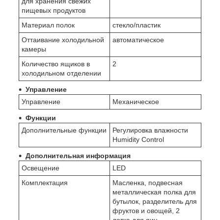
для хранения свежих
пищевых продуктов
Материал полок
стекло/пластик
Оттаивание холодильной
автоматическое
камеры
Количество ящиков в
2
холодильном отделении
Управление
Управление
Механическое
Функции
Дополнительные функции
Регулировка влажности
Humidity Control
Дополнительная информация
Освещение
LED
Комплектация
Масленка, подвесная
металлическая полка для
бутылок, разделитель для
фруктов и овощей, 2
лотка для яиц