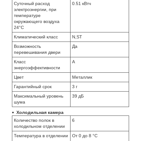
Суточный расход
0.51 кВтч
электроэнергии, при
температуре
окружающего воздуха
24°C
Климатический класс
N,ST
Возможность
Да
перевешивания двери
Класс
A
энергоэффективности
Цвет
Металлик
Гарантийный срок
3 г
Максимальный уровень
39 дБ
шума
Холодильная камера
Количество полок в
6
холодильном отделении
Температура в отделении
От 0 до 8 °C