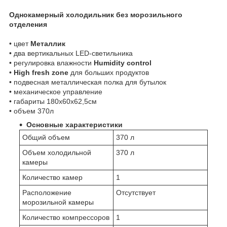
Однокамерный холодильник без морозильного
отделения
• цвет
Металлик
• два вертикальных LED-светильника
• регулировка влажности
Humidity control
•
High fresh zone
для больших продуктов
• подвесная металлическая полка для бутылок
• механическое управление
• габариты 180x60x62,5см
• объем 370л
Основные характеристики
Общий объем
370 л
Объем холодильной
370 л
камеры
Количество камер
1
Расположение
Отсутствует
морозильной камеры
Количество компрессоров
1