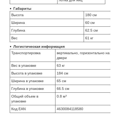
Габариты
Высота
180 см
Ширина
60 см
Глубина
62.5 см
Вес
61 кг
Логистическая информация
Транспортировка
вертикально, горизонтально на п
двери
Вес в упаковке
63 кг
Высота в упаковке
184 см
Ширина в упаковке
65 см
Глубина в упаковке
66.5 см
Общий объем в
0.8 м³
упаковке
Код EAN
4630084118580