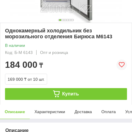
Однокамерный холодильник без
морозильного отделения Бирюса M6143
В наличии
Код: Б-М 6143
Опт и розница
184 000
₸
169 000 ₸
от 10 шт.
Купить
Описание
Характеристики
Доставка
Оплата
Усл
Описание