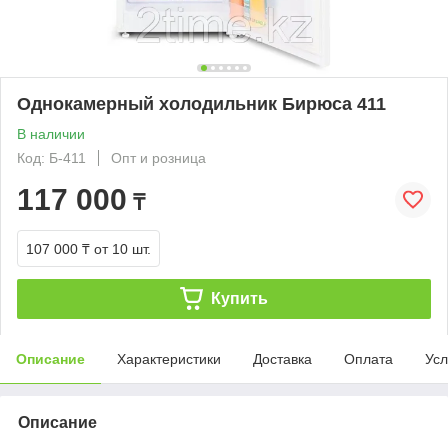
Однокамерный холодильник Бирюса 411
В наличии
Код: Б-411
Опт и розница
117 000
₸
107 000 ₸
от 10 шт.
Купить
Описание
Характеристики
Доставка
Оплата
Усл
Описание