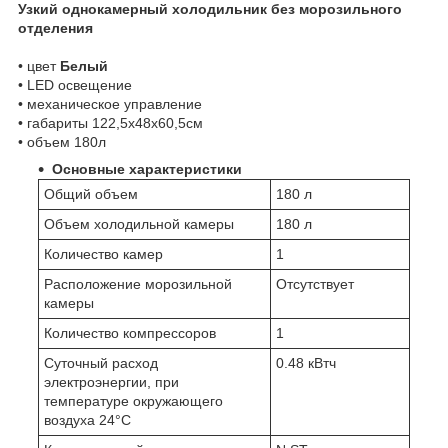
Узкий однокамерный холодильник без морозильного
отделения
• цвет
Белый
• LED освещение
• механическое управление
• габариты 122,5x48x60,5см
• объем 180л
Основные характеристики
Общий объем
180 л
Объем холодильной камеры
180 л
Количество камер
1
Расположение морозильной
Отсутствует
камеры
Количество компрессоров
1
Суточный расход
0.48 кВтч
электроэнергии, при
температуре окружающего
воздуха 24°C