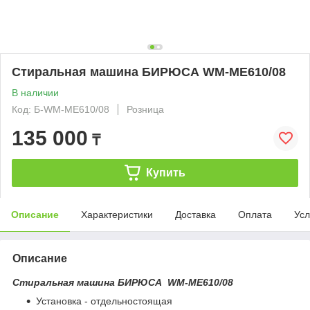
Стиральная машина БИРЮСА WM-ME610/08
В наличии
Код: Б-WM-ME610/08
Розница
135 000
₸
Купить
Описание
Характеристики
Доставка
Оплата
Усл
Описание
Стиральная машина БИРЮСА WM-ME610/08
Установка - отдельностоящая