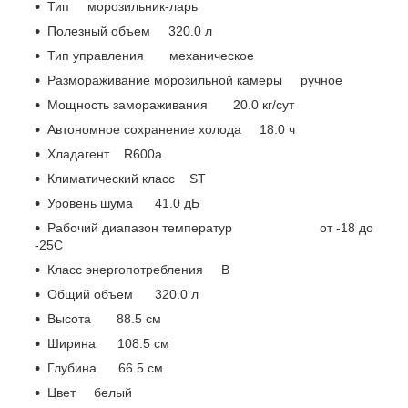
Тип морозильник-ларь
Полезный объем 320.0 л
Тип управления механическое
Размораживание морозильной камеры ручное
Мощность замораживания 20.0 кг/сут
Автономное сохранение холода 18.0 ч
Хладагент R600a
Климатический класс ST
Уровень шума 41.0 дБ
Рабочий диапазон температур от -18 до
-25С
Класс энергопотребления B
Общий объем 320.0 л
Высота 88.5 см
Ширина 108.5 см
Глубина 66.5 см
Цвет белый