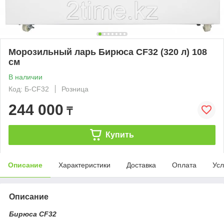
Морозильный ларь Бирюса CF32 (320 л) 108
см
В наличии
Код: Б-CF32
Розница
244 000
₸
Купить
Описание
Характеристики
Доставка
Оплата
Усл
Описание
Бирюса CF32