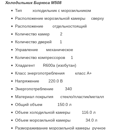
Холодильник Бирюса M508
Тип холодильник с морозильником
Расположение морозильной камеры сверху
Расположение отдельностоящий
Количество камер 2
Количество дверей 1
Управление механическое
Количество компрессоров 1
Хладагент R600a (изобутан)
Класс энергопотребления класс A+
Напряжение 220.0 В
Энергопотребление 340
Материал покрытия стекло/пластик/металл
Общий объем 150.0 л
Объем холодильной камеры 116.0 л
Объем морозильной камеры 34.0 л
Размораживание морозильной камеры ручное