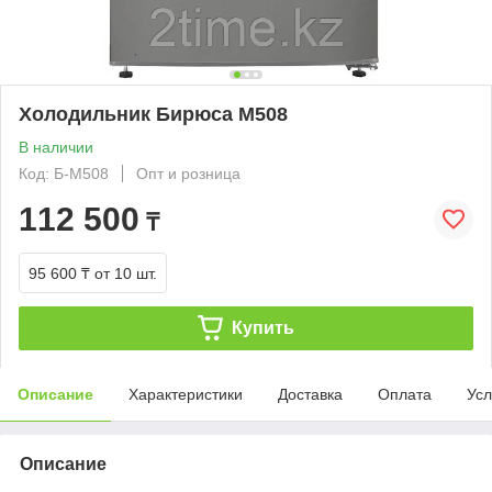
Холодильник Бирюса M508
В наличии
Код: Б-M508
Опт и розница
112 500
₸
95 600 ₸
от 10 шт.
Купить
Описание
Характеристики
Доставка
Оплата
Усл
Описание