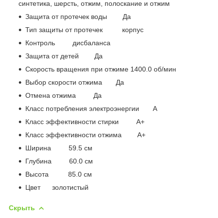
синтетика, шерсть, отжим, полоскание и отжим
Защита от протечек воды Да
Тип защиты от протечек корпус
Контроль дисбаланса
Защита от детей Да
Скорость вращения при отжиме 1400.0 об/мин
Выбор скорости отжима Да
Отмена отжима Да
Класс потребления электроэнергии A
Класс эффективности стирки A+
Класс эффективности отжима A+
Ширина 59.5 см
Глубина 60.0 см
Высота 85.0 см
Цвет золотистый
Скрыть