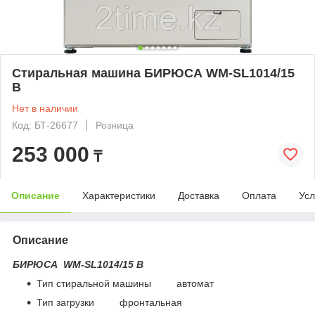
Стиральная машина БИРЮСА WM-SL1014/15
B
Нет в наличии
Код: БТ-26677
Розница
253 000
₸
Описание
Характеристики
Доставка
Оплата
Усл
Описание
БИРЮСА WM-SL1014/15 B
Тип стиральной машины автомат
Тип загрузки фронтальная