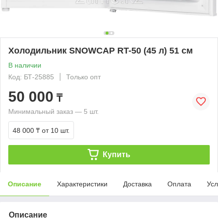
Холодильник SNOWCAP RT-50 (45 л) 51 см
В наличии
Код: БТ-25885
Только опт
50 000
₸
Минимальный заказ — 5 шт.
48 000 ₸
от 10 шт.
Купить
Описание
Характеристики
Доставка
Оплата
Усл
Описание