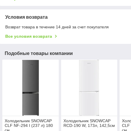
Условия возврата
Возврат товара в течение 14 дней за счет покупателя
Все условия возврата
Подобные товары компании
Холодильник SNOWCAP
Холодильник SNOWCAP
Хол
CLF NF-294 I (237 л) 180
RCD-190 W, 173л, 142,5см
CLF 
см
см