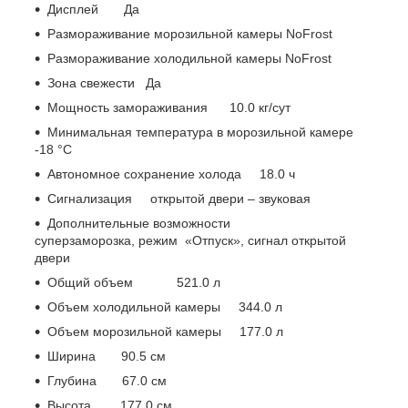
Дисплей Да
Размораживание морозильной камеры NoFrost
Размораживание холодильной камеры NoFrost
Зона свежести Да
Мощность замораживания 10.0 кг/сут
Минимальная температура в морозильной камере
-18 °C
Автономное сохранение холода 18.0 ч
Сигнализация открытой двери – звуковая
Дополнительные возможности
суперзаморозка, режим «Отпуск», сигнал открытой
двери
Общий объем 521.0 л
Объем холодильной камеры 344.0 л
Объем морозильной камеры 177.0 л
Ширина 90.5 см
Глубина 67.0 см
Высота 177.0 см