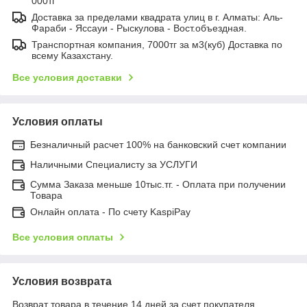
000тг
Доставка за пределами квадрата улиц в г. Алматы: Аль-
Фараби - Яссауи - Рыскулова - Вост.объездная.
Транспортная компания, 7000тг за м3(куб) Доставка по
всему Казахстану.
Все условия доставки
Условия оплаты
Безналичный расчет 100% на банковский счет компании
Наличными Специалисту за УСЛУГИ
Сумма Заказа меньше 10тыс.тг. - Оплата при получении
Товара
Онлайн оплата - По счету KaspiPay
Все условия оплаты
Условия возврата
Возврат товара в течение 14 дней за счет покупателя