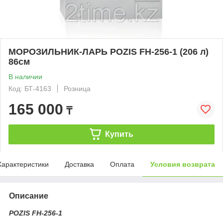
МОРОЗИЛЬНИК-ЛАРЬ POZIS FH-256-1 (206 л)
86см
В наличии
Код: БТ-4163
Розница
165 000
₸
Купить
Характеристики
Доставка
Оплата
Условия возврата
Описание
POZIS FH-256-1