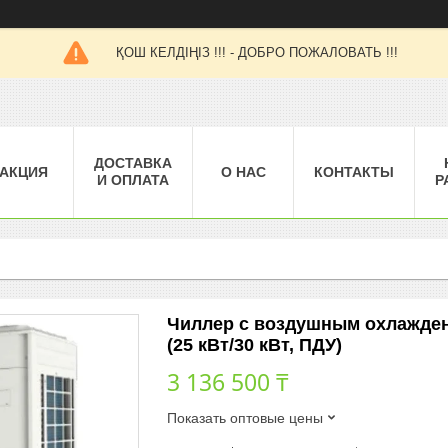
ҚОШ КЕЛДІҢІЗ !!! - ДОБРО ПОЖАЛОВАТЬ !!!
ДОСТАВКА
АКЦИЯ
О НАС
КОНТАКТЫ
И ОПЛАТА
Р
Чиллер с воздушным охлажден
(25 кВт/30 кВт, ПДУ)
3 136 500 ₸
Показать оптовые цены