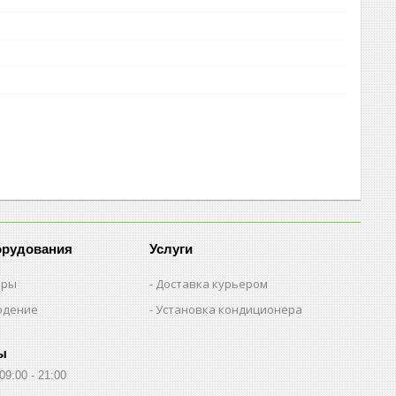
орудования
Услуги
еры
Доставка курьером
юдение
Установка кондиционера
ы
09:00
21:00