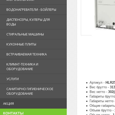
ВОДОНАГРЕВАТЕЛИ - БОЙЛЕРЫ
ДИСПЕНСЕРЫ, КУЛЕРЫ ДЛЯ
ВОДЫ
СТИРАЛЬНЫЕ МАШИНЫ
КУХОННЫЕ ПЛИТЫ
ВСТРАИВАЕМАЯ ТЕХНИКА
КЛИМАТ-ТЕХНИКА И
ОБОРУДОВАНИЕ
УСЛУГИ
Артикул -
HLR2
Вес брутто -
313
САНИТАРНО ГИГИЕНИЧЕСКОЕ
Вес нетто -
302(
ОБОРУДОВАНИЕ
Габариты брутто
Габариты нетто 
АКЦИЯ
Общие габариты
Объем брутто -
КОНТАКТЫ
Объем нетто -
1