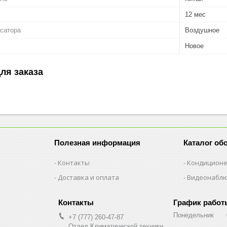
12 мес
сатора
Воздушное
Новое
ля заказа
Полезная информация
Каталог об
Контакты
Кондицион
Доставка и оплата
Видеонабл
График работ
Понедельник
+7 (777) 260-47-87
Отдел Климатической техники