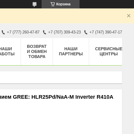
Корзина
+7 (777) 260-47-87
+7 (707) 309-43-23
+7 (747) 390-47-17
ВОЗВРАТ
НАШИ
НАШИ
СЕРВИСНЫЕ
И ОБМЕН
АБОТЫ
ПАРТНЕРЫ
ЦЕНТРЫ
ТОВАРА
ием GREE: HLR25Pd/NaA-M Inverter R410A