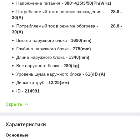
Напряжение питания -
380~415/3/50(Ph/V/Hz)
Потребляемый ток в режиме охлаждения -
28.8 -
30(A)
Потребляемый ток в режиме обогрева -
28.8 -
30(A)
Высота наружного блока -
1690(mm)
Глубина наружного блока -
775(mm)
Длина наружного блока -
1340(mm)
Вес наружного блока -
280(kg)
Уровень шума наружного блока -
61(dB (A)
Диаметр труб -
12/25(мм)
ID -
214991
Скрыть
Характеристики
Основные