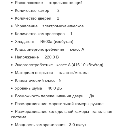
Расположение отдельностоящий
Количество камер 2
Количество дверей 2
Управление электромеханическое
Количество компрессоров 1
Хладагент R600a (изобутан)
Класс энергопотребления класс A
Напряжение 220.0 В
Энергопотребление класс A (416.10 кВтч/год)
Материал покрытия пластик/металл
Климатический класс N
Уровень шума 40.0 дБ
Возможность перевешивания двери Да
Размораживание морозильной камеры ручное
Размораживание холодильной камеры капельная
система
Мощность замораживания 3.0 кг/сут