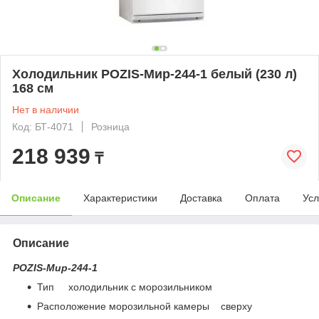
Холодильник POZIS-Мир-244-1 белый (230 л)
168 см
Нет в наличии
Код: БТ-4071
Розница
218 939
₸
Описание
Характеристики
Доставка
Оплата
Усл
Описание
POZIS-Мир-244-1
Тип холодильник с морозильником
Расположение морозильной камеры сверху