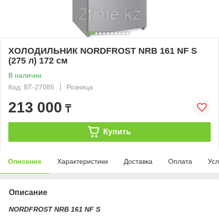
ХОЛОДИЛЬНИК NORDFROST NRB 161 NF S
(275 л) 172 см
В наличии
Код: БТ-27085
Розница
213 000
₸
Купить
Описание
Характеристики
Доставка
Оплата
Усл
Описание
NORDFROST NRB 161 NF S