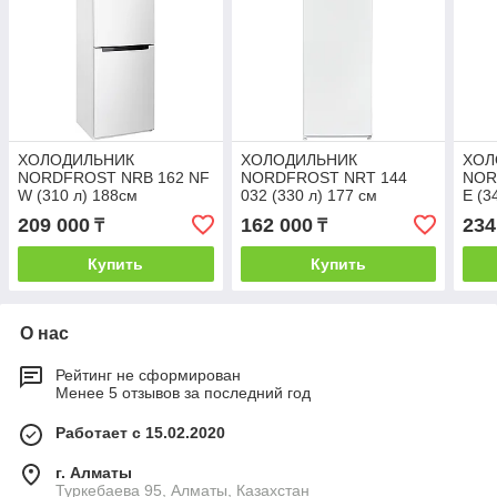
ХОЛОДИЛЬНИК
ХОЛОДИЛЬНИК
ХОЛ
NORDFROST NRB 162 NF
NORDFROST NRT 144
NOR
W (310 л) 188см
032 (330 л) 177 см
E (3
209 000
162 000
234
₸
₸
Купить
Купить
О нас
Рейтинг не сформирован
Менее 5 отзывов за последний год
Работает с 15.02.2020
г. Алматы
Туркебаева 95, Алматы, Казахстан