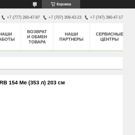
Корзина
+7 (777) 260-47-87
+7 (707) 309-43-23
+7 (747) 390-47-17
ВОЗВРАТ
НАШИ
НАШИ
СЕРВИСНЫЕ
И ОБМЕН
АБОТЫ
ПАРТНЕРЫ
ЦЕНТРЫ
ТОВАРА
154 Me (353 л) 203 см