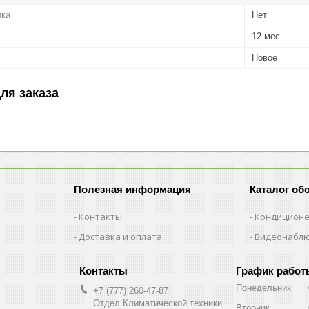
ика
Нет
12 мес
Новое
ля заказа
Полезная информация
Каталог об
Контакты
Кондицион
Доставка и оплата
Видеонабл
График работ
Понедельник
+7 (777) 260-47-87
Отдел Климатической техники
Вторник