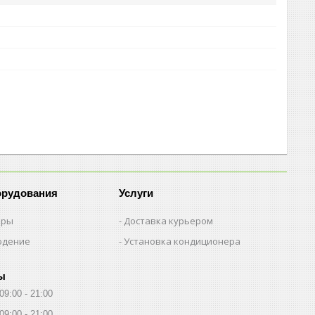
орудования
Услуги
еры
Доставка курьером
юдение
Установка кондиционера
ы
09:00
21:00
09:00
21:00