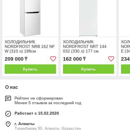
ХОЛОДИЛЬНИК
ХОЛОДИЛЬНИК
ХОЛ
NORDFROST NRB 162 NF
NORDFROST NRT 144
NOR
W (310 л) 188см
032 (330 л) 177 см
E (3
209 000
162 000
234
₸
₸
Купить
Купить
О нас
Рейтинг не сформирован
Менее 5 отзывов за последний год
Работает с 15.02.2020
г. Алматы
Туркебаева 95, Алматы, Казахстан