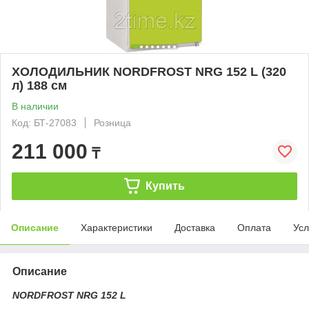
ХОЛОДИЛЬНИК NORDFROST NRG 152 L (320
л) 188 см
В наличии
Код: БТ-27083
Розница
211 000
₸
Купить
Описание
Характеристики
Доставка
Оплата
Усл
Описание
NORDFROST NRG 152 L