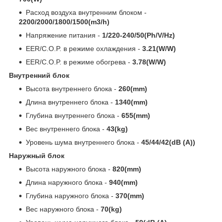
Расход воздуха внутренним блоком -
2200/2000/1800/1500(m3/h)
Напряжение питания -
1/220-240/50(Ph/V/Hz)
EER/C.O.P. в режиме охлаждения -
3.21(W/W)
EER/C.O.P. в режиме обогрева -
3.78(W/W)
Внутренний блок
Высота внутреннего блока -
260(mm)
Длина внутреннего блока -
1340(mm)
Глубина внутреннего блока -
655(mm)
Вес внутреннего блока -
43(kg)
Уровень шума внутреннего блока -
45/44/42(dB (A))
Наружный блок
Высота наружного блока -
820(mm)
Длина наружного блока -
940(mm)
Глубина наружного блока -
370(mm)
Вес наружного блока -
70(kg)