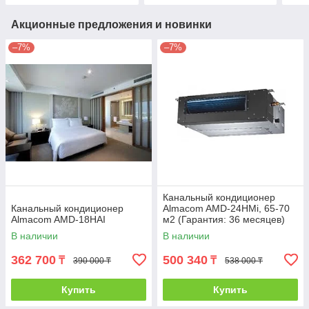
Акционные предложения и новинки
–7%
–7%
Канальный кондиционер
Канальный кондиционер
Almacom AMD-24HМi, 65-70
Almacom AМD-18HАI
м2 (Гарантия: 36 месяцев)
В наличии
В наличии
362 700
500 340
₸
₸
390 000 ₸
538 000 ₸
Купить
Купить