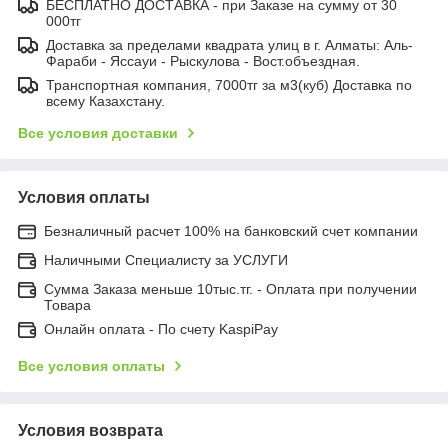
БЕСПЛАТНО ДОСТАВКА - при Заказе на сумму от 30
000тг
Доставка за пределами квадрата улиц в г. Алматы: Аль-
Фараби - Яссауи - Рыскулова - Вост.объездная.
Транспортная компания, 7000тг за м3(куб) Доставка по
всему Казахстану.
Все условия доставки
Условия оплаты
Безналичный расчет 100% на банковский счет компании
Наличными Специалисту за УСЛУГИ
Сумма Заказа меньше 10тыс.тг. - Оплата при получении
Товара
Онлайн оплата - По счету KaspiPay
Все условия оплаты
Условия возврата