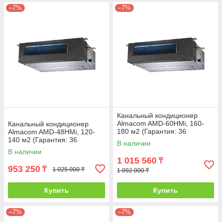
–7%
–7%
Канальный кондиционер
Almacom AMD-60HMi, 160-
Канальный кондиционер
180 м2 (Гарантия: 36
Almacom AMD-48HМi, 120-
месяцев)
140 м2 (Гарантия: 36
В наличии
месяцев)
В наличии
1 015 560
₸
953 250
₸
1 025 000 ₸
1 092 000 ₸
Купить
Купить
–7%
–7%