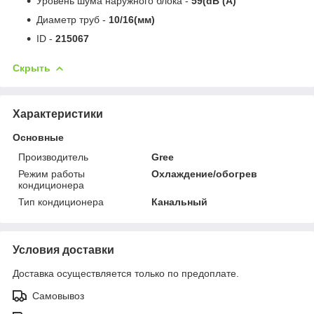
Уровень шума наружного блока -
59(dB (A)
Диаметр труб -
10/16(мм)
ID -
215067
Скрыть
Характеристики
Основные
Производитель
Gree
Режим работы
Охлаждение/обогрев
кондиционера
Тип кондиционера
Канальный
Условия доставки
Доставка осуществляется только по предоплате.
Самовывоз