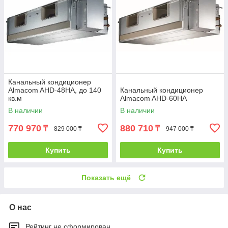
Канальный кондиционер
Almacom AHD-48НА, до 140
Канальный кондиционер
кв.м
Almacom AHD-60HА
В наличии
В наличии
770 970
880 710
₸
₸
829 000 ₸
947 000 ₸
Купить
Купить
Показать ещё
О нас
Рейтинг не сформирован