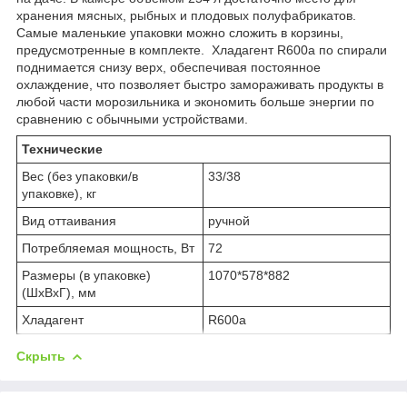
хранения мясных, рыбных и плодовых полуфабрикатов.
Самые маленькие упаковки можно сложить в корзины,
предусмотренные в комплекте. Хладагент R600a по спирали
поднимается снизу верх, обеспечивая постоянное
охлаждение, что позволяет быстро замораживать продукты в
любой части морозильника и экономить больше энергии по
сравнению с обычными устройствами.
Технические
Вес (без упаковки/в
33/38
упаковке), кг
Вид оттаивания
ручной
Потребляемая мощность, Вт
72
Размеры (в упаковке)
1070*578*882
(ШхВхГ), мм
Хладагент
R600a
Скрыть