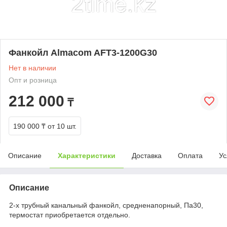
Фанкойл Almacom AFT3-1200G30
Нет в наличии
Опт и розница
212 000
₸
190 000 ₸
от 10 шт.
Описание
Характеристики
Доставка
Оплата
Ус
Описание
2-х трубный канальный фанкойл, средненапорный, Па30,
термостат приобретается отдельно.