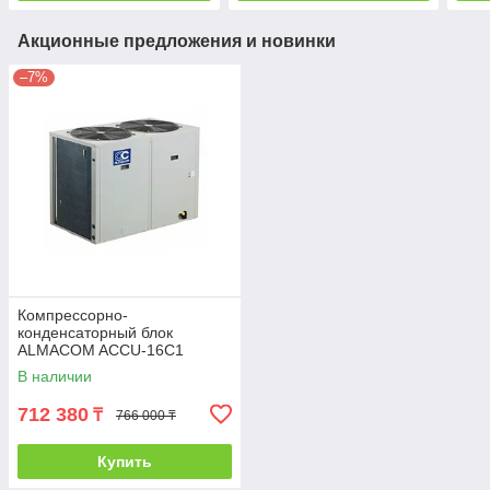
Акционные предложения и новинки
–7%
Компрессорно-
конденсаторный блок
ALMACOM ACCU-16C1
В наличии
712 380
₸
766 000 ₸
Купить