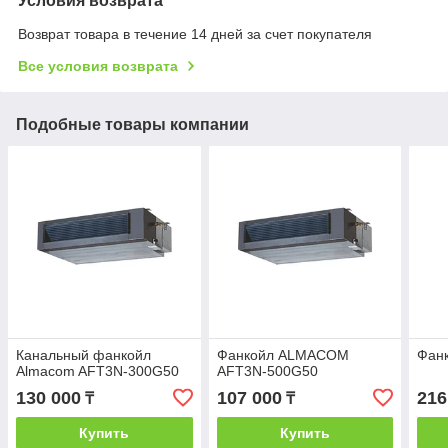
Условия возврата
Возврат товара в течение 14 дней за счет покупателя
Все условия возврата
Подобные товары компании
Канальный фанкойл
Фанкойл ALMACOM
Фан
Almacom AFT3N-300G50
AFT3N-500G50
130 000
107 000
216
₸
₸
Купить
Купить