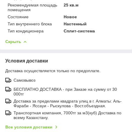
Рекомендуемая площадь
25 кв.м
помещения
Состояние
Новое
Тип внутреннего блока
Настенный
Тип кондиционера
Сплит-система
Скрыть
Условия доставки
Доставка осуществляется только по предоплате.
Самовывоз
БЕСПЛАТНО ДОСТАВКА - при Заказе на сумму от 30
000тг
Доставка за пределами квадрата улиц в г. Алматы: Аль-
Фараби - Яссауи - Рыскулова - Вост.объездная.
Транспортная компания, 7000тг за м3(куб) Доставка по
всему Казахстану.
Все условия доставки