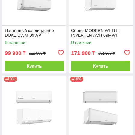
Настенный кондиционер
Серия MODERN WHITE
DUKE DWM-09WP
INVERTER ACH-09MWI
В наличии
В наличии
99 900
171 900
₸
₸
111 000 ₸
191 000 ₸
Купить
Купить
–10%
–10%