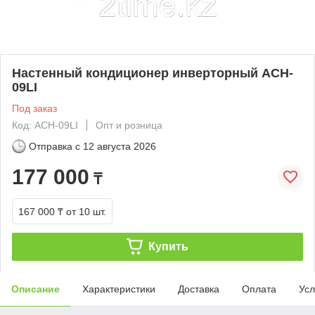
Настенный кондиционер инверторный ACH-
09LI
Под заказ
Код: ACH-09LI
Опт и розница
Отправка с
12 августа 2026
177 000
₸
167 000 ₸
от 10 шт.
Купить
Описание
Характеристики
Доставка
Оплата
Усл