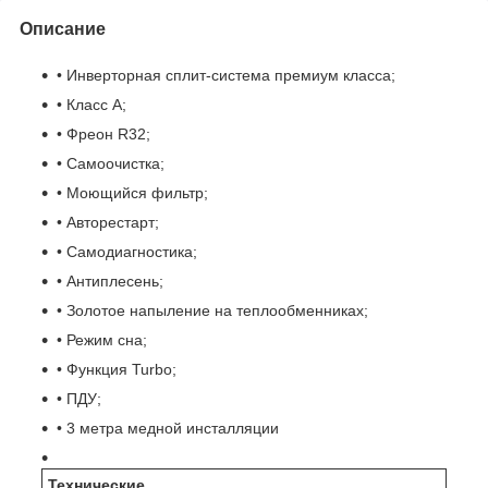
Описание
• Инверторная сплит-система премиум класса;
• Класс А;
• Фреон R32;
• Самоочистка;
• Моющийся фильтр;
• Авторестарт;
• Самодиагностика;
• Антиплесень;
• Золотое напыление на теплообменниках;
• Режим сна;
• Функция Turbo;
• ПДУ;
• 3 метра медной инсталляции
Технические