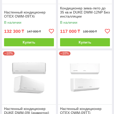
Кондиционер зима-лето до
Настенный кондиционер
35 кв.м DUKE DWM-12NP Без
OTEX OWM-09TXi
инсталляции
В наличии
В наличии
132 300
117 000
₸
₸
147 000 ₸
130 000 ₸
Купить
Купить
–10%
–10%
Настенный кондиционер
Настенный кондиционер
DUKE DWM-09I (инвертор)
OTEX OWM-09TTi