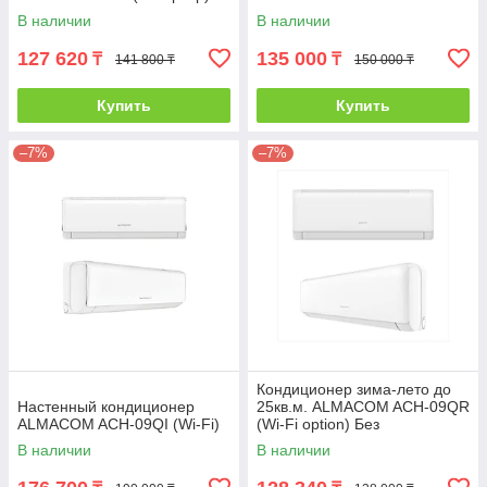
В наличии
В наличии
127 620
135 000
₸
₸
141 800 ₸
150 000 ₸
Купить
Купить
–7%
–7%
Кондиционер зима-лето до
Настенный кондиционер
25кв.м. ALMACOM ACH-09QR
ALMACOM ACH-09QI (Wi-Fi)
(Wi-Fi option) Без
инсталляции
В наличии
В наличии