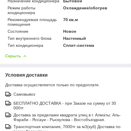
Назначение кондиционера
Бытовой
Режим работы
Охлаждение/обогрев
кондиционера
Рекомендуемая площадь
70 кв.м
помещения
Состояние
Новое
Тип внутреннего блока
Настенный
Тип кондиционера
Сплит-система
Скрыть
Условия доставки
Доставка осуществляется только по предоплате.
Самовывоз
БЕСПЛАТНО ДОСТАВКА - при Заказе на сумму от 30
000тг
Доставка за пределами квадрата улиц в г. Алматы: Аль-
Фараби - Яссауи - Рыскулова - Вост.объездная.
Транспортная компания, 7000тг за м3(куб) Доставка по