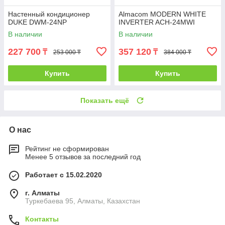
Настенный кондиционер
Almacom MODERN WHITE
DUKE DWM-24NP
INVERTER ACH-24MWI
В наличии
В наличии
227 700
357 120
₸
₸
253 000 ₸
384 000 ₸
Купить
Купить
Показать ещё
О нас
Рейтинг не сформирован
Менее 5 отзывов за последний год
Работает с 15.02.2020
г. Алматы
Туркебаева 95, Алматы, Казахстан
Контакты