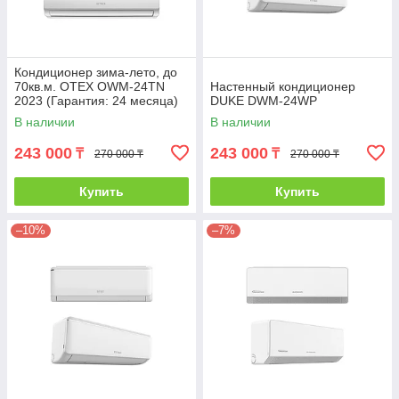
Кондиционер зима-лето, до
70кв.м. OTEX OWM-24TN
Настенный кондиционер
2023 (Гарантия: 24 месяца)
DUKE DWM-24WP
без инсталляции
В наличии
В наличии
243 000
243 000
₸
₸
270 000 ₸
270 000 ₸
Купить
Купить
–10%
–7%