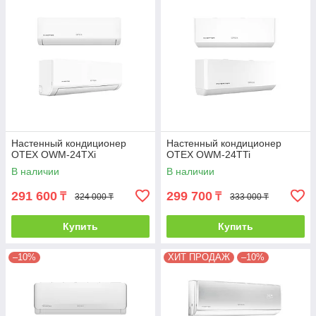
Настенный кондиционер
Настенный кондиционер
OTEX OWM-24TXi
OTEX OWM-24TTi
В наличии
В наличии
291 600
299 700
₸
₸
324 000 ₸
333 000 ₸
Купить
Купить
–10%
ХИТ ПРОДАЖ
–10%