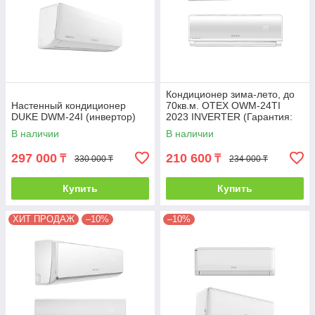
Кондиционер зима-лето, до
Настенный кондиционер
70кв.м. OTEX OWM-24TI
DUKE DWM-24I (инвертор)
2023 INVERTER (Гарантия:
24 месяца) с инсталляцией
В наличии
В наличии
297 000
210 600
₸
₸
330 000 ₸
234 000 ₸
Купить
Купить
ХИТ ПРОДАЖ
–10%
–10%