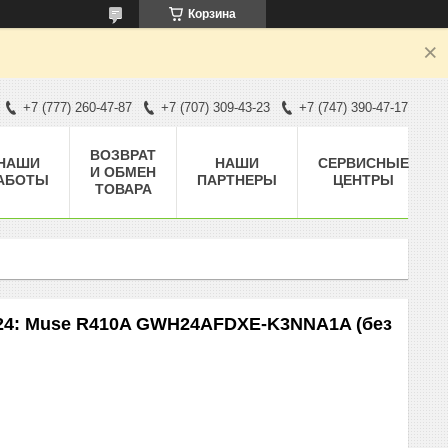
Корзина
+7 (777) 260-47-87
+7 (707) 309-43-23
+7 (747) 390-47-17
ВОЗВРАТ
НАШИ
НАШИ
СЕРВИСНЫЕ
И ОБМЕН
АБОТЫ
ПАРТНЕРЫ
ЦЕНТРЫ
ТОВАРА
24: Muse R410A GWH24AFDXE-K3NNA1A (без