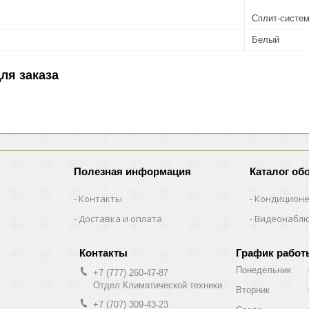
Сплит-систе
Белый
ля заказа
Полезная информация
Каталог об
Контакты
Кондицион
Доставка и оплата
Видеонабл
График работ
Понедельник
+7 (777) 260-47-87
Отдел Климатической техники
Вторник
+7 (707) 309-43-23