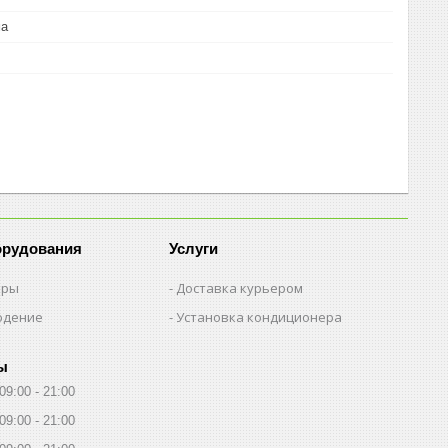
ма
орудования
Услуги
еры
Доставка курьером
юдение
Установка кондиционера
ы
09:00
21:00
09:00
21:00