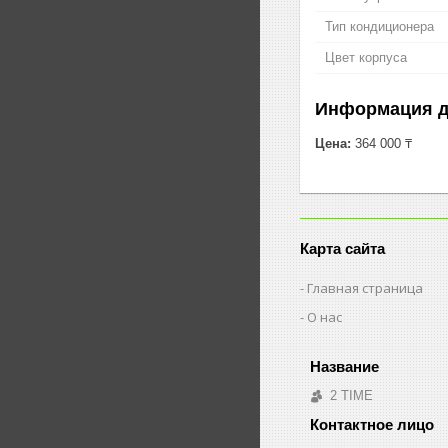
Тип кондиционера
Цвет корпуса
Информация д
Цена:
364 000 ₸
Карта сайта
Главная страница
О нас
2 TIME