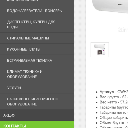
ВОДОНАГРЕВАТЕЛИ - БОЙЛЕРЫ
ДИСПЕНСЕРЫ, КУЛЕРЫ ДЛЯ
ВОДЫ
СТИРАЛЬНЫЕ МАШИНЫ
КУХОННЫЕ ПЛИТЫ
ВСТРАИВАЕМАЯ ТЕХНИКА
КЛИМАТ-ТЕХНИКА И
ОБОРУДОВАНИЕ
УСЛУГИ
Артикул - GW
Вес брутто - 62.
САНИТАРНО ГИГИЕНИЧЕСКОЕ
Вес нетто - 57.2(
ОБОРУДОВАНИЕ
Габариты брутто
Габариты нетто 
АКЦИЯ
Общие габариты
Объем брутто - 
КОНТАКТЫ
Объем нетто - 0