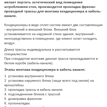
желает портить эстетический вид помещения
штроблением стен, производится прокладка фреоно-
проводной трассы для монтажа кондиционера в кабель-
канале.
Кондиционеры в виде сплит-систем имеют две составляющие
- внутренний и внешний блоки. Внешний блок
устанавливается на наружной стене здания, внутренний -
непосредственно в помещении, где клиент хочет охладить
воздух.
Длина трассы индивидуальна и рассчитывается
специалистом.
При стандартом монтаже данная трасса прокладывается в
белом коробе (кабель-канале).
Этапы монтажа кондиционера в кабель-канале:
1. установка внутреннего блока
2. установка наружного блока (чаще всего под окном) на
кронштейны
3. прокладка трассы в кабель канале
4. подсоединение блоков с трассой
5. дозаправка фреоном
6. пусконаладка