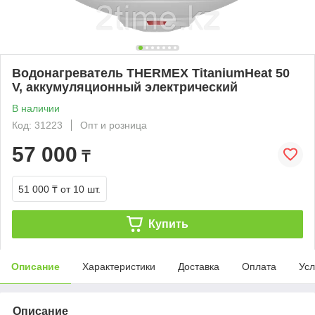
Водонагреватель THERMEX TitaniumHeat 50
V, аккумуляционный электрический
В наличии
Код: 31223
Опт и розница
57 000
₸
51 000 ₸
от 10 шт.
Купить
Описание
Характеристики
Доставка
Оплата
Усл
Описание