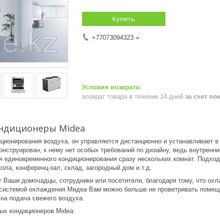
Купить
+77073094323
возврат товара в течение 14 дней
за счет по
ндиционеры Midea
иционирования воздуха, он управляется дистанционно и устанавливает 
онструирован, к нему нет особых требований по дизайну, ведь внутренн
 единовременного кондиционирования сразу нескольких комнат. Подход
кола, конференц-зал, склад, загородный дом и т.д.
т Ваши домочадцы, сотрудники или посетители, благодаря тому, что охл
системой охлаждения Мидеа Вам можно больше не проветривать помещен
на подача свежего воздуха.
ых кондиционеров Midea: