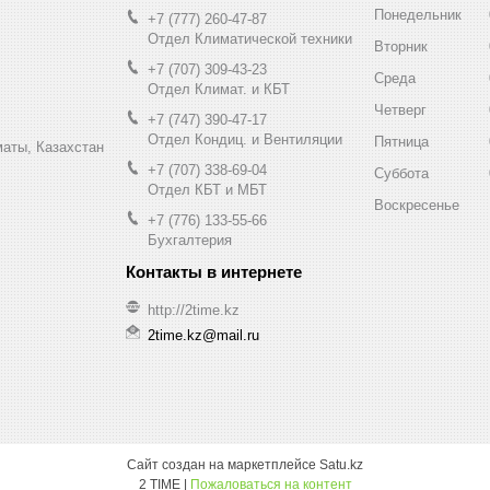
Понедельник
+7 (777) 260-47-87
Отдел Климатической техники
Вторник
+7 (707) 309-43-23
Среда
Отдел Климат. и КБТ
Четверг
+7 (747) 390-47-17
Отдел Кондиц. и Вентиляции
Пятница
маты, Казахстан
+7 (707) 338-69-04
Суббота
Отдел КБТ и МБТ
Воскресенье
+7 (776) 133-55-66
Бухгалтерия
http://2time.kz
2time.kz@mail.ru
Сайт создан на маркетплейсе
Satu.kz
2 TIME |
Пожаловаться на контент