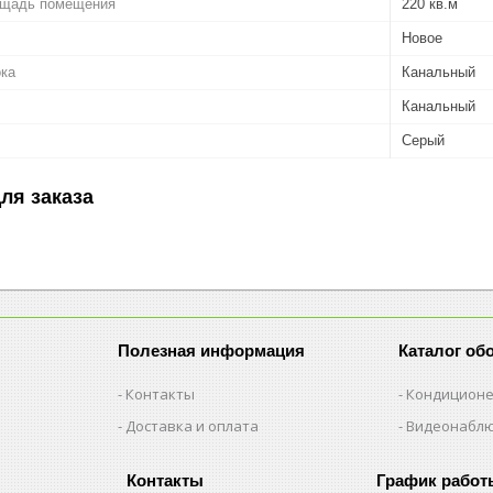
ощадь помещения
220 кв.м
Новое
ока
Канальный
Канальный
Серый
ля заказа
Полезная информация
Каталог об
Контакты
Кондицион
Доставка и оплата
Видеонабл
График работ