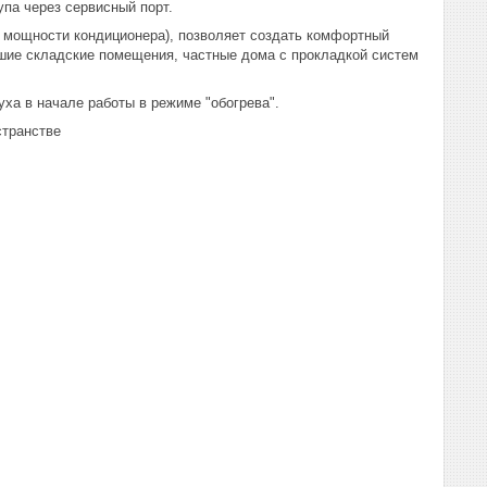
па через сервисный порт.
т мощности кондиционера), позволяет создать комфортный
ьшие складские помещения, частные дома с прокладкой систем
уха в начале работы в режиме "обогрева".