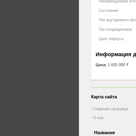
Рекомендуемая пл
Состояние
Тип внутреннего бл
Тип кондиционера
Цвет корпуса
Информация д
Цена:
1 655 000 ₸
Карта сайта
Главная страница
О нас