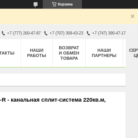
Корзина
+7 (777) 260-47-87
+7 (707) 309-43-23
+7 (747) 390-47-17
ВОЗВРАТ
НАШИ
НАШИ
СЕ
ТАКТЫ
И ОБМЕН
РАБОТЫ
ПАРТНЕРЫ
Ц
ТОВАРА
 - канальная сплит-система 220кв.м,