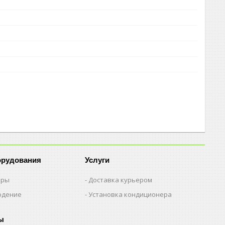
орудования
Услуги
еры
Доставка курьером
юдение
Установка кондиционера
ы