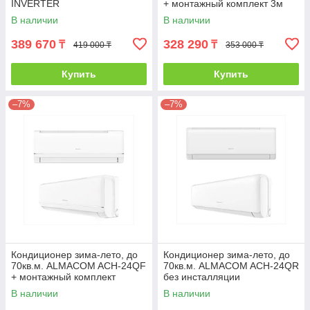
INVERTER
+ монтажный комплект 3м
В наличии
В наличии
389 670
328 290
₸
₸
419 000 ₸
353 000 ₸
Купить
Купить
–7%
–7%
Кондиционер зима-лето, до
Кондиционер зима-лето, до
70кв.м. ALMACOM ACH-24QF
70кв.м. ALMACOM ACH-24QR
+ монтажный комплект
без инсталляции
В наличии
В наличии