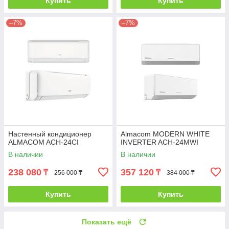
Купить
Купить
–7%
–7%
Настенный кондиционер
Almacom MODERN WHITE
ALMACOM ACH-24CI
INVERTER ACH-24MWI
В наличии
В наличии
238 080
357 120
₸
₸
256 000 ₸
384 000 ₸
Купить
Купить
Показать ещё