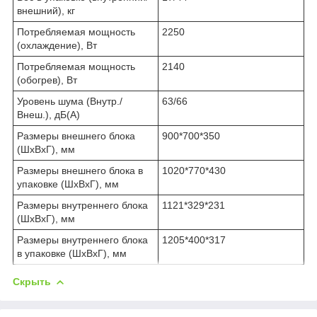
внешний), кг
Потребляемая мощность
2250
(охлаждение), Вт
Потребляемая мощность
2140
(обогрев), Вт
Уровень шума (Внутр./
63/66
Внеш.), дБ(А)
Размеры внешнего блока
900*700*350
(ШхВхГ), мм
Размеры внешнего блока в
1020*770*430
упаковке (ШхВхГ), мм
Размеры внутреннего блока
1121*329*231
(ШхВхГ), мм
Размеры внутреннего блока
1205*400*317
в упаковке (ШхВхГ), мм
Скрыть