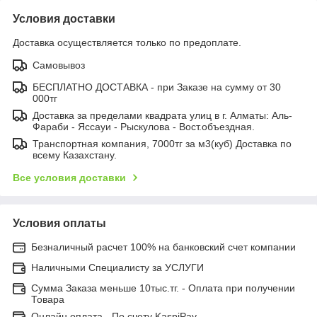
Условия доставки
Доставка осуществляется только по предоплате.
Самовывоз
БЕСПЛАТНО ДОСТАВКА - при Заказе на сумму от 30
000тг
Доставка за пределами квадрата улиц в г. Алматы: Аль-
Фараби - Яссауи - Рыскулова - Вост.объездная.
Транспортная компания, 7000тг за м3(куб) Доставка по
всему Казахстану.
Все условия доставки
Условия оплаты
Безналичный расчет 100% на банковский счет компании
Наличными Специалисту за УСЛУГИ
Сумма Заказа меньше 10тыс.тг. - Оплата при получении
Товара
Онлайн оплата - По счету KaspiPay