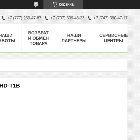
Корзина
+7 (777) 260-47-87
+7 (707) 309-43-23
+7 (747) 390-47-17
ВОЗВРАТ
НАШИ
НАШИ
СЕРВИСНЫЕ
И ОБМЕН
АБОТЫ
ПАРТНЕРЫ
ЦЕНТРЫ
ТОВАРА
HD-T1B