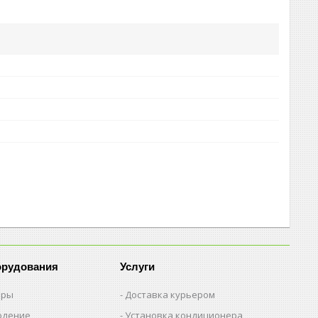
орудования
Услуги
еры
Доставка курьером
юдение
Установка кондиционера