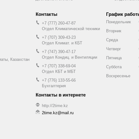
График работ
Понедельник
+7 (777) 260-47-87
Отдел Климатической техники
Вторник
+7 (707) 309-43-23
Среда
Отдел Климат. и КБТ
Четверг
+7 (747) 390-47-17
Отдел Кондиц. и Вентиляции
Пятница
маты, Казахстан
+7 (707) 338-69-04
Суббота
Отдел КБТ и МБТ
Воскресенье
+7 (776) 133-55-66
Бухгалтерия
http://2time.kz
2time.kz@mail.ru