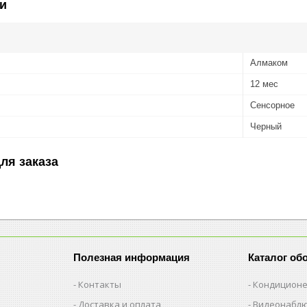
и
Алмаком
12 мес
Сенсорное
Черный
ля заказа
Полезная информация
Каталог об
Контакты
Кондицион
Доставка и оплата
Видеонабл