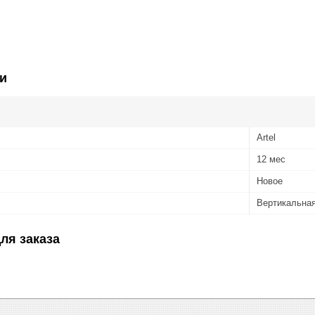
и
Artel
12 мес
Новое
Вертикальна
ля заказа