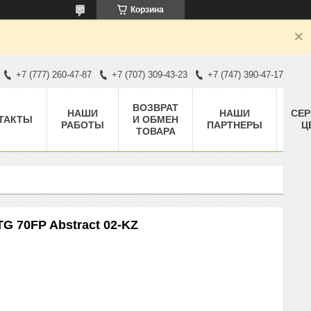
Корзина
+7 (777) 260-47-87
+7 (707) 309-43-23
+7 (747) 390-47-17
ВОЗВРАТ
НАШИ
НАШИ
СЕ
ТАКТЫ
И ОБМЕН
РАБОТЫ
ПАРТНЕРЫ
Ц
ТОВАРА
G 70FP Abstract 02-KZ