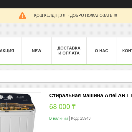
ҚОШ КЕЛДІҢІЗ !!! - ДОБРО ПОЖАЛОВАТЬ !!!
ДОСТАВКА
АКЦИЯ
NEW
О НАС
КОН
И ОПЛАТА
Стиральная машина Artel ART T
68 000 ₸
В наличии
Код:
25943