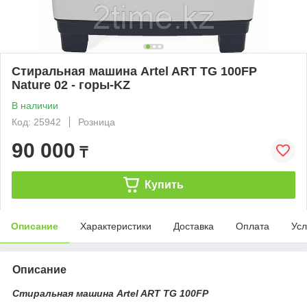
Стиральная машина Artel ART TG 100FP
Nature 02 - горы-KZ
В наличии
Код: 25942
Розница
90 000
₸
Купить
Описание
Характеристики
Доставка
Оплата
Усл
Описание
Стиральная машина Artel ART TG 100FP