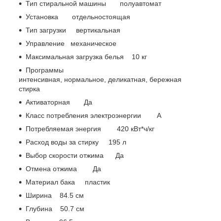
Тип стиральной машины полуавтомат
Установка отдельностоящая
Тип загрузки вертикальная
Управление механическое
Максимальная загрузка белья 10 кг
Программы
интенсивная, нормальное, деликатная, бережная
стирка
Активаторная Да
Класс потребления электроэнергии A
Потребляемая энергия 420 кВт*ч/кг
Расход воды за стирку 195 л
Выбор скорости отжима Да
Отмена отжима Да
Материал бака пластик
Ширина 84.5 см
Глубина 50.7 см