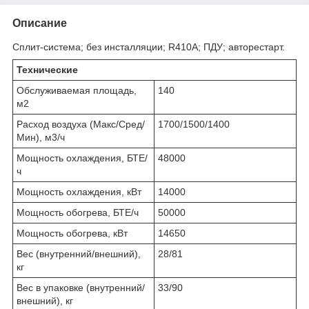
Описание
Cплит-система; без инсталляции; R410А; ПДУ; авторестарт.
Технические
Обслуживаемая площадь,
140
м2
Расход воздуха (Макс/Сред/
1700/1500/1400
Мин), м3/ч
Мощность охлаждения, БТЕ/
48000
ч
Мощность охлаждения, кВт
14000
Мощность обогрева, БТЕ/ч
50000
Мощность обогрева, кВт
14650
Вес (внутренний/внешний),
28/81
кг
Вес в упаковке (внутренний/
33/90
внешний), кг