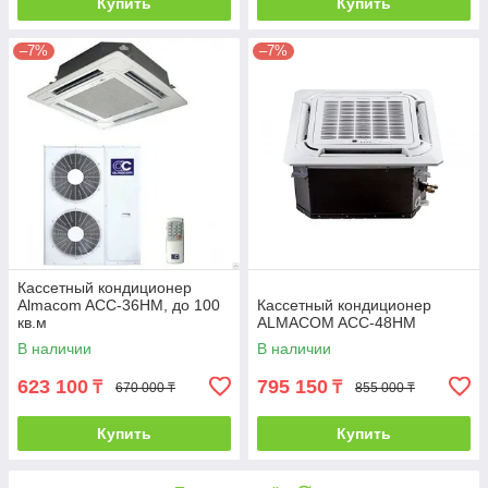
Купить
Купить
–7%
–7%
Кассетный кондиционер
Almacom ACC-36HM, до 100
Кассетный кондиционер
кв.м
ALMACOM ACC-48HM
В наличии
В наличии
623 100
795 150
₸
₸
670 000 ₸
855 000 ₸
Купить
Купить