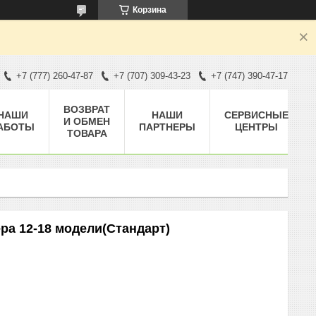
Корзина
+7 (777) 260-47-87
+7 (707) 309-43-23
+7 (747) 390-47-17
ВОЗВРАТ
НАШИ
НАШИ
СЕРВИСНЫЕ
И ОБМЕН
АБОТЫ
ПАРТНЕРЫ
ЦЕНТРЫ
ТОВАРА
а 12-18 модели(Стандарт)