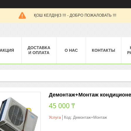
ҚОШ КЕЛДІҢІЗ !!! - ДОБРО ПОЖАЛОВАТЬ !!!
ДОСТАВКА
АКЦИЯ
О НАС
КОНТАКТЫ
И ОПЛАТА
Р
Демонтаж+Монтаж кондиционер
45 000 ₸
Услуга
Код:
Демонтаж+Монтаж