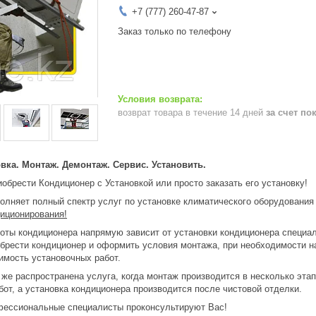
+7 (777) 260-47-87
Заказ только по телефону
возврат товара в течение 14 дней
за счет по
вка. Монтаж. Демонтаж. Сервис. Установить.
обрести Кондиционер с Установкой или просто заказать его установку!
няет полный спектр услуг по установке климатического оборудования
иционирования!
оты кондиционера напрямую зависит от установки кондиционера специа
брести кондиционер и оформить условия монтажа, при необходимости н
имость установочных работ.
 же распространена услуга, когда монтаж производится в несколько эта
от, а установка кондиционера производится после чистовой отделки.
фессиональные специалисты проконсультируют Вас!