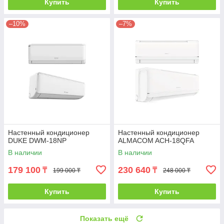
Купить
Купить
–10%
–7%
Настенный кондиционер
Настенный кондиционер
DUKE DWM-18NP
ALMACOM ACH-18QFA
В наличии
В наличии
179 100
230 640
₸
₸
199 000 ₸
248 000 ₸
Купить
Купить
Показать ещё