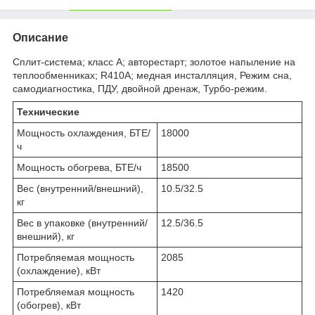
Описание
Сплит-система; класс A; авторестарт; золотое напыление на
теплообменниках; R410A; медная инсталляция, Режим сна,
самодиагностика, ПДУ, двойной дренаж, Турбо-режим.
Технические
Мощность охлаждения, БТЕ/
18000
ч
Мощность обогрева, БТЕ/ч
18500
Вес (внутренний/внешний),
10.5/32.5
кг
Вес в упаковке (внутренний/
12.5/36.5
внешний), кг
Потребляемая мощность
2085
(охлаждение), кВт
Потребляемая мощность
1420
(обогрев), кВт