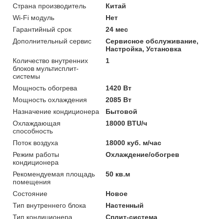
Страна производитель
Китай
Wi-Fi модуль
Нет
Гарантийный срок
24 мес
Дополнительный сервис
Сервисное обслуживание,
Настройка, Установка
Количество внутренних
1
блоков мультисплит-
системы
Мощность обогрева
1420 Вт
Мощность охлаждения
2085 Вт
Назначение кондиционера
Бытовой
Охлаждающая
18000 BTU/ч
способность
Поток воздуха
18000 куб. м/час
Режим работы
Охлаждение/обогрев
кондиционера
Рекомендуемая площадь
50 кв.м
помещения
Состояние
Новое
Тип внутреннего блока
Настенный
Тип кондиционера
Сплит-система