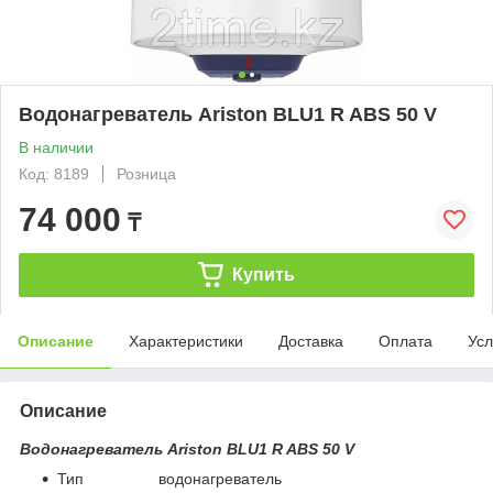
Водонагреватель Ariston BLU1 R ABS 50 V
В наличии
Код: 8189
Розница
74 000
₸
Купить
Описание
Характеристики
Доставка
Оплата
Усл
Описание
Водонагреватель Ariston BLU1 R ABS 50 V
Тип водонагреватель