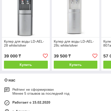
Кулер для воды LD-AEL-
Кулер для воды LD-AEL-
Куле
28 white/silver
28c white/silver
807a 
39 000
39 500
57 
₸
₸
Купить
Купить
О нас
Рейтинг не сформирован
Менее 5 отзывов за последний год
Работает с 15.02.2020