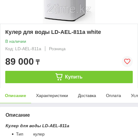
Кулер для воды LD-AEL-811a white
В наличии
Код: LD-AEL-811a
Розница
89 000
₸
Купить
Описание
Характеристики
Доставка
Оплата
Усл
Описание
Кулер для воды LD-AEL-811a
Тип кулер