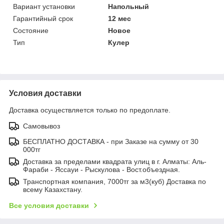
Вариант установки
Напольный
Гарантийный срок
12 мес
Состояние
Новое
Тип
Кулер
Условия доставки
Доставка осуществляется только по предоплате.
Самовывоз
БЕСПЛАТНО ДОСТАВКА - при Заказе на сумму от 30
000тг
Доставка за пределами квадрата улиц в г. Алматы: Аль-
Фараби - Яссауи - Рыскулова - Вост.объездная.
Транспортная компания, 7000тг за м3(куб) Доставка по
всему Казахстану.
Все условия доставки