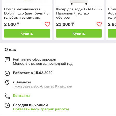
Помпа механическая
Кулер для воды L-AEL-055
Пом
Dolphin Eco (цвет белый с
Напольный, только
Aqua
голубыми вставками,
обогрев
голу
Китай)
Росс
2 500
21 000
2 8
₸
₸
Купить
Купить
О нас
Рейтинг не сформирован
Менее 5 отзывов за последний год
Работает с 15.02.2020
г. Алматы
Туркебаева 95, Алматы, Казахстан
Контакты
Сегодня выходной
Показать весь график работы