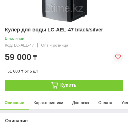
Кулер для воды LC-AEL-47 black/silver
В наличии
Код: LC-AEL-47
Опт и розница
59 000
₸
51 600 ₸
от 5 шт.
Купить
Описание
Характеристики
Доставка
Оплата
Усл
Описание