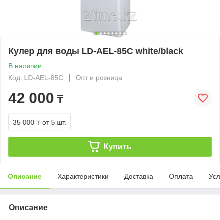
Кулер для воды LD-AEL-85C white/black
В наличии
Код: LD-AEL-85C
Опт и розница
42 000
₸
35 000 ₸
от 5 шт.
Купить
Описание
Характеристики
Доставка
Оплата
Усл
Описание