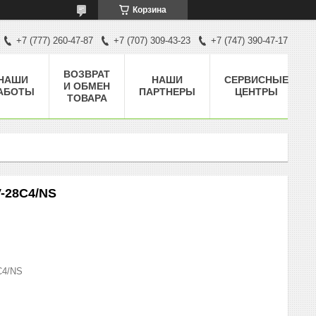
Корзина
+7 (777) 260-47-87
+7 (707) 309-43-23
+7 (747) 390-47-17
ВОЗВРАТ
НАШИ
НАШИ
СЕРВИСНЫЕ
И ОБМЕН
АБОТЫ
ПАРТНЕРЫ
ЦЕНТРЫ
ТОВАРА
-28С4/NS
С4/NS