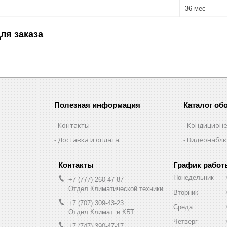
36 мес
ля заказа
Полезная информация
Каталог об
Контакты
Кондицион
Доставка и оплата
Видеонабл
График работ
Понедельник
+7 (777) 260-47-87
Отдел Климатической техники
Вторник
+7 (707) 309-43-23
Среда
Отдел Климат. и КБТ
Четверг
+7 (747) 390-47-17