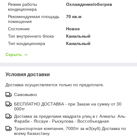
Режим работы
Охлаждение/обогрев
кондиционера
Рекомендуемая площадь
70 кв.м
помещения
Состояние
Новое
Тип внутреннего блока
Канальный
Тип кондиционера
Канальный
Скрыть
Условия доставки
Доставка осуществляется только по предоплате.
Самовывоз
БЕСПЛАТНО ДОСТАВКА - при Заказе на сумму от 30
000тг
Доставка за пределами квадрата улиц в г. Алматы: Аль-
Фараби - Яссауи - Рыскулова - Вост.объездная.
Транспортная компания, 7000тг за м3(куб) Доставка по
всему Казахстану.