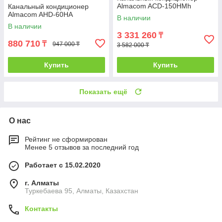
Almacom ACD-150HМh
Канальный кондиционер
Almacom AHD-60HА
В наличии
В наличии
3 331 260
₸
880 710
₸
947 000 ₸
3 582 000 ₸
Купить
Купить
Показать ещё
О нас
Рейтинг не сформирован
Менее 5 отзывов за последний год
Работает с 15.02.2020
г. Алматы
Туркебаева 95, Алматы, Казахстан
Контакты