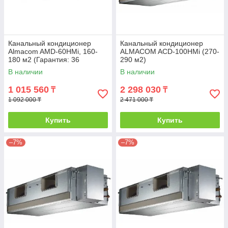
Канальный кондиционер
Канальный кондиционер
Almacom AMD-60HMi, 160-
ALMACOM ACD-100HMi (270-
180 м2 (Гарантия: 36
290 м2)
месяцев)
В наличии
В наличии
1 015 560
2 298 030
₸
₸
1 092 000 ₸
2 471 000 ₸
Купить
Купить
–7%
–7%