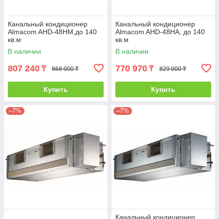
Канальный кондиционер
Канальный кондиционер
Almacom AHD-48HМ,до 140
Almacom AHD-48НА, до 140
кв.м
кв.м
В наличии
В наличии
807 240
770 970
₸
₸
868 000 ₸
829 000 ₸
Купить
Купить
–7%
–7%
Канальный кондиционер