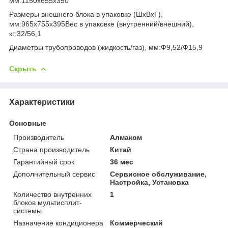
мм:1150х655х350
Размеры внешнего блока в упаковке (ШхВхГ),
мм:965х755х395Вес в упаковке (внутренний/внешний),
кг:32/56,1
Диаметры трубопроводов (жидкость/газ), мм:Ф9,52/Ф15,9
Скрыть
Характеристики
Основные
Производитель
Алмаком
Страна производитель
Китай
Гарантийный срок
36 мес
Дополнительный сервис
Сервисное обслуживание,
Настройка, Установка
Количество внутренних
1
блоков мультисплит-
системы
Назначение кондиционера
Коммерческий